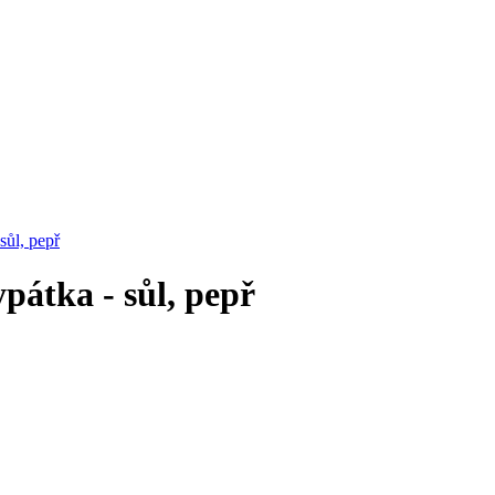
sůl, pepř
pátka - sůl, pepř